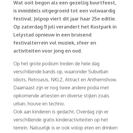
Wat ooit begon als een gezellig buurtfeest,
is inmiddels uitgegroeid tot een volwaardig
festival: Jolpop viert dit jaar haar 25e editie.
Op zaterdag 11 juli verandert het Kustpark in
Lelystad opnieuw in een bruisend
festivalterrein vol muziek, sfeer en
activiteiten voor jong en oud.
Op het grote podium treden de hele dag
verschillende bands op, waaronder Suburban
Idiots, Retroasis, NKLZ, Attract en Anthemshow.
Daarnaast zijn er nog twee andere podia met
opkomende artiesten en diverse stijlen zoals
urban, house en techno.
Ook aan kinderen is gedacht. Overdag zijn er
verschillende gratis kinderactiviteiten op het
terrein. Natuurlijk is er ook volop eten en drinken