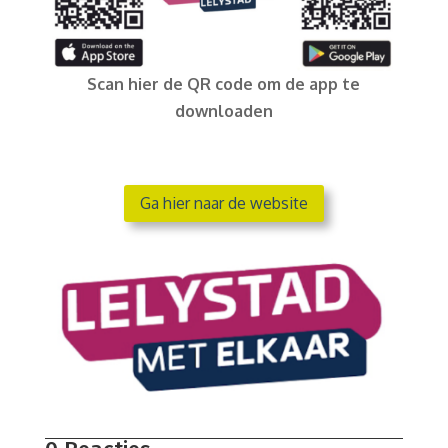
Scan hier de QR code om de app te
downloaden
Ga hier naar de website