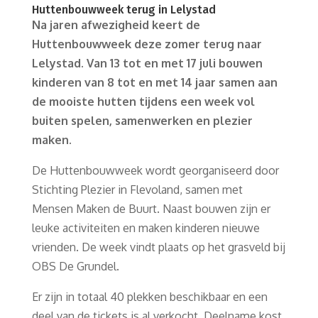
Huttenbouwweek terug in Lelystad
Na jaren afwezigheid keert de
Huttenbouwweek deze zomer terug naar
Lelystad. Van 13 tot en met 17 juli bouwen
kinderen van 8 tot en met 14 jaar samen aan
de mooiste hutten tijdens een week vol
buiten spelen, samenwerken en plezier
maken.
De Huttenbouwweek wordt georganiseerd door
Stichting Plezier in Flevoland, samen met
Mensen Maken de Buurt. Naast bouwen zijn er
leuke activiteiten en maken kinderen nieuwe
vrienden. De week vindt plaats op het grasveld bij
OBS De Grundel.
Er zijn in totaal 40 plekken beschikbaar en een
deel van de tickets is al verkocht. Deelname kost