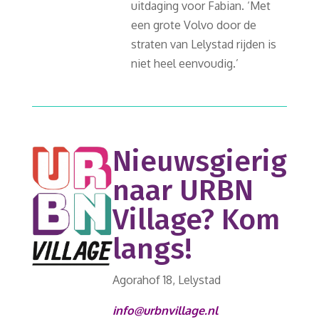
uitdaging voor Fabian. ‘Met
een grote Volvo door de
straten van Lelystad rijden is
niet heel eenvoudig.’
Nieuwsgierig
naar URBN
Village? Kom
langs!
Agorahof 18, Lelystad
info@urbnvillage.nl