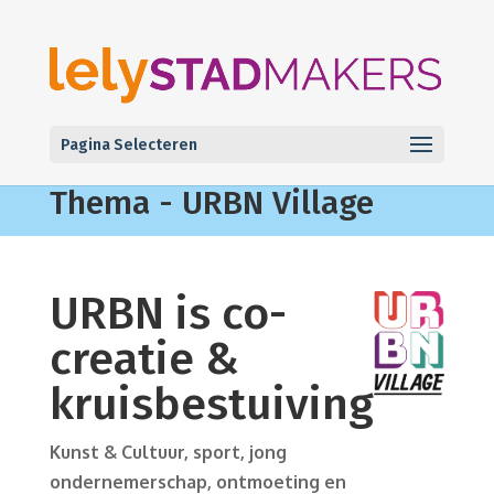
Pagina Selecteren
Thema - URBN Village
URBN is co-
creatie &
kruisbestuiving
Kunst & Cultuur, sport, jong
ondernemerschap, ontmoeting en