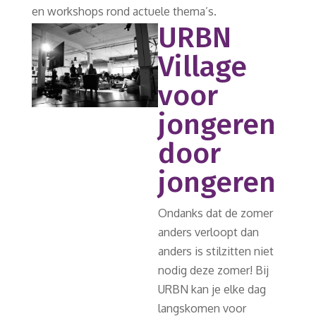
en workshops rond actuele thema’s.
URBN
Village
voor
jongeren
door
jongeren
Ondanks dat de zomer
anders verloopt dan
anders is stilzitten niet
nodig deze zomer! Bij
URBN kan je elke dag
langskomen voor