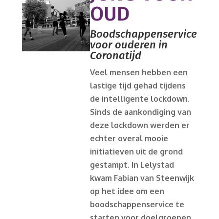
OUD
Boodschappenservice
voor ouderen in
Coronatijd
Veel mensen hebben een
lastige tijd gehad tijdens
de intelligente lockdown.
Sinds de aankondiging van
deze lockdown werden er
echter overal mooie
initiatieven uit de grond
gestampt. In Lelystad
kwam Fabian van Steenwijk
op het idee om een
boodschappenservice te
starten voor doelgroepen