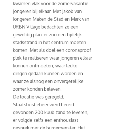
kwamen vlak voor de zomervakantie
jongeren bij elkaar. Met Jakob van
Jongeren Maken de Stad en Mark van
URBN Village bedachten ze een
geweldig plan: er zou een tijdelijk
stadsstrand in het centrum moeten
komen. Met als doel een coronaproof
plek te realiseren waar jongeren elkaar
kunnen ontmoeten, waar leuke
dingen gedaan kunnen worden en
waar ze alsnog een onvergetelijke
zomer konden beleven.
De locatie was geregeld,
Staatsbosbeheer werd bereid
gevonden 200 kuub zand te leveren,
er volgde zelfs een enthousiast
gesprek met de burgemeester. Het