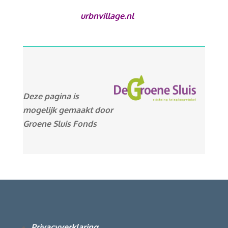
urbnvillage.nl
Deze pagina is
mogelijk gemaakt door
Groene Sluis Fonds
Privacyverklaring