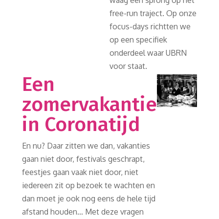
waag een sprong op het
free-run traject. Op onze
focus-days richtten we
op een specifiek
onderdeel waar UBRN
voor staat.
Een
zomervakantie
in Coronatijd
En nu? Daar zitten we dan, vakanties
gaan niet door, festivals geschrapt,
feestjes gaan vaak niet door, niet
iedereen zit op bezoek te wachten en
dan moet je ook nog eens de hele tijd
afstand houden… Met deze vragen