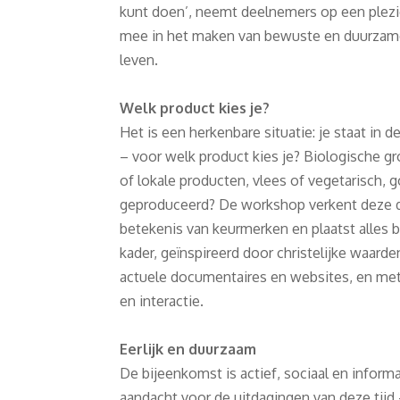
kunt doen’, neemt deelnemers op een plezie
mee in het maken van bewuste en duurzame 
leven.
Welk product kies je?
Het is een herkenbare situatie: je staat in d
– voor welk product kies je? Biologische gr
of lokale producten, vlees of vegetarisch, 
geproduceerd? De workshop verkent deze d
betekenis van keurmerken en plaatst alles 
kader, geïnspireerd door christelijke waard
actuele documentaires en websites, en met
en interactie.
Eerlijk en duurzaam
De bijeenkomst is actief, sociaal en inform
aandacht voor de uitdagingen van deze tijd 