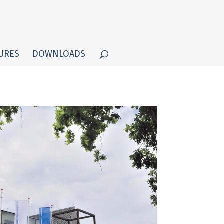
URES
DOWNLOADS