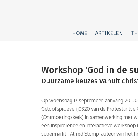
HOME
ARTIKELEN
TH
Workshop ‘God in de s
Duurzame keuzes vanuit christ
Op woensdag 17 september, aanvang 20.00 
Geloofsproeverij0320 van de Protestants
(Ontmoetingskerk) in samenwerking met w
een inspirerende en interactieve workshop 
supermarkt’. Alfred Slomp, auteur van het 