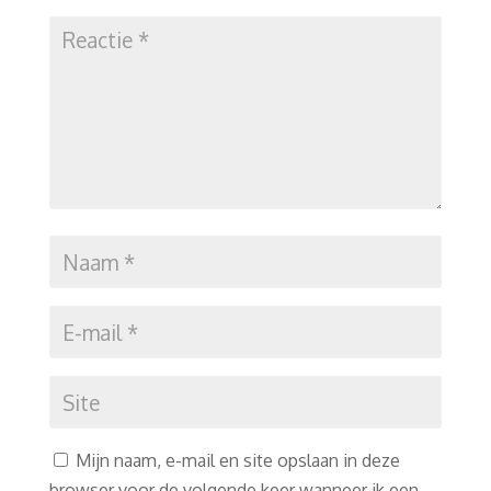
Mijn naam, e-mail en site opslaan in deze
browser voor de volgende keer wanneer ik een