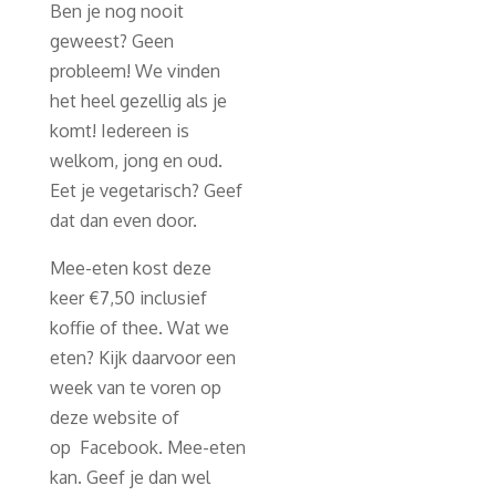
Ben je nog nooit
geweest? Geen
probleem! We vinden
het heel gezellig als je
komt! Iedereen is
welkom, jong en oud.
Eet je vegetarisch? Geef
dat dan even door.
Mee-eten kost deze
keer €7,50 inclusief
koffie of thee. Wat we
eten? Kijk daarvoor een
week van te voren op
deze website of
op Facebook. Mee-eten
kan. Geef je dan wel