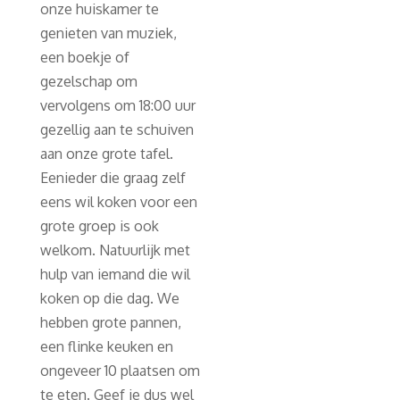
onze huiskamer te
genieten van muziek,
een boekje of
gezelschap om
vervolgens om 18:00 uur
gezellig aan te schuiven
aan onze grote tafel.
Eenieder die graag zelf
eens wil koken voor een
grote groep is ook
welkom. Natuurlijk met
hulp van iemand die wil
koken op die dag. We
hebben grote pannen,
een flinke keuken en
ongeveer 10 plaatsen om
te eten. Geef je dus wel