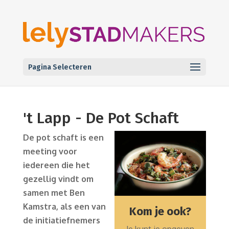
Pagina Selecteren
't Lapp - De Pot Schaft
De pot schaft is een
meeting voor
iedereen die het
gezellig vindt om
samen met Ben
Kamstra, als een van
Kom je ook?
de initiatiefnemers
Je kunt je opgeven