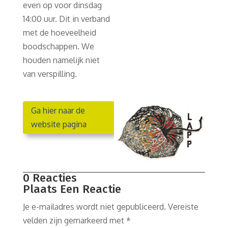
even op voor dinsdag
14:00 uur. Dit in verband
met de hoeveelheid
boodschappen. We
houden namelijk niet
van verspilling.
Ga hier naar de
website pagina
0 Reacties
Plaats Een Reactie
Je e-mailadres wordt niet gepubliceerd.
Vereiste
velden zijn gemarkeerd met
*