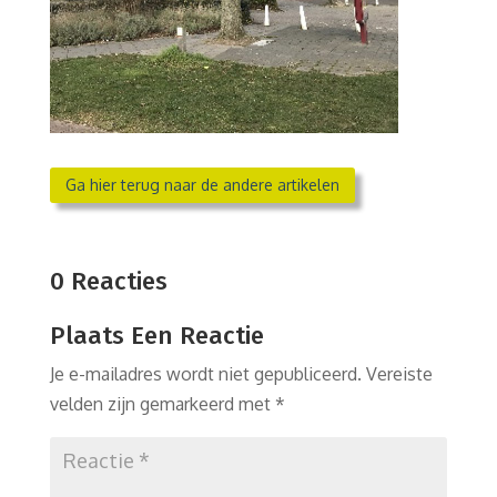
Ga hier terug naar de andere artikelen
0 Reacties
Plaats Een Reactie
Je e-mailadres wordt niet gepubliceerd.
Vereiste
velden zijn gemarkeerd met
*