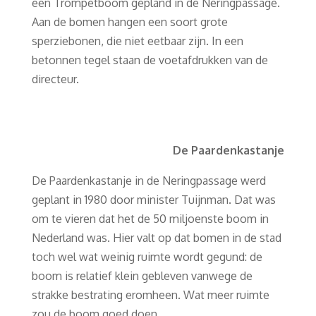
een Trompetboom gepland in de Neringpassage.
Aan de bomen hangen een soort grote
sperziebonen, die niet eetbaar zijn. In een
betonnen tegel staan de voetafdrukken van de
directeur.
De Paardenkastanje
De Paardenkastanje in de Neringpassage werd
geplant in 1980 door minister Tuijnman. Dat was
om te vieren dat het de 50 miljoenste boom in
Nederland was. Hier valt op dat bomen in de stad
toch wel wat weinig ruimte wordt gegund: de
boom is relatief klein gebleven vanwege de
strakke bestrating eromheen. Wat meer ruimte
zou de boom goed doen.