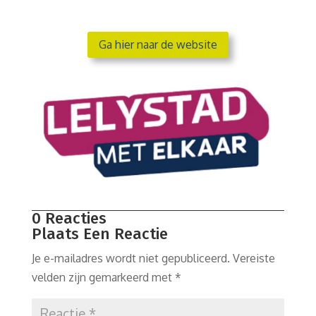
Ga hier naar de website
0 Reacties
Plaats Een Reactie
Je e-mailadres wordt niet gepubliceerd.
Vereiste
velden zijn gemarkeerd met
*