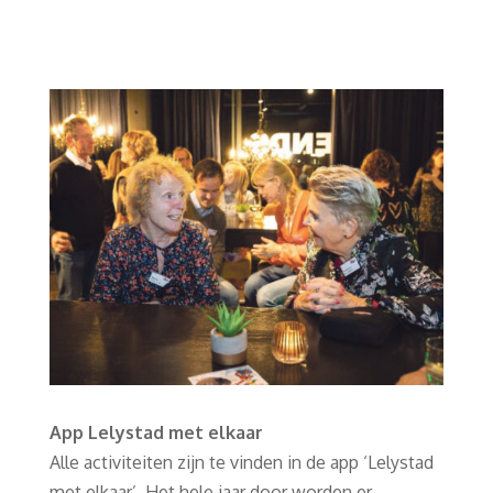
App Lelystad met elkaar
Alle activiteiten zijn te vinden in de app ‘Lelystad
met elkaar’. Het hele jaar door worden er