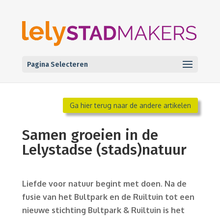
Pagina Selecteren
Ga hier terug naar de andere artikelen
Samen groeien in de
Lelystadse (stads)natuur
Liefde voor natuur begint met doen. Na de
fusie van het Bultpark en de Ruiltuin tot een
nieuwe stichting Bultpark & Ruiltuin is het