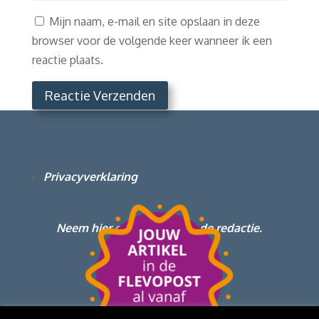
Mijn naam, e-mail en site opslaan in deze
browser voor de volgende keer wanneer ik een
reactie plaats.
Reactie Verzenden
Privacyverklaring
Neem hier contact op met de redactie.