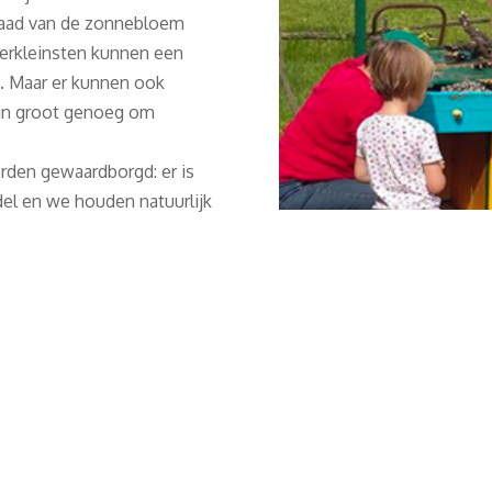
zaad van de zonnebloem
lerkleinsten kunnen een
. Maar er kunnen ook
uin groot genoeg om
rden gewaardborgd: er is
ddel en we houden natuurlijk