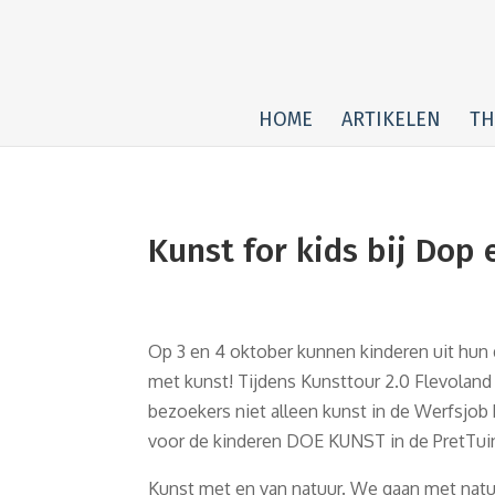
HOME
ARTIKELEN
TH
Kunst for kids bij Dop 
Op 3 en 4 oktober kunnen kinderen uit hun 
met kunst! Tijdens Kunsttour 2.0 Flevolan
bezoekers niet alleen kunst in de Werfsjob 
voor de kinderen DOE KUNST in de PretTuin
Kunst met en van natuur. We gaan met natuu