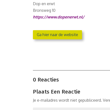
Dop en erwt
Bronsweg 10
https://www.dopenerwt.nl/
Ga hier naar de website
0 Reacties
Plaats Een Reactie
Je e-mailadres wordt niet gepubliceerd.
Ver