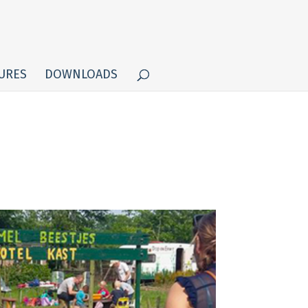
URES
DOWNLOADS