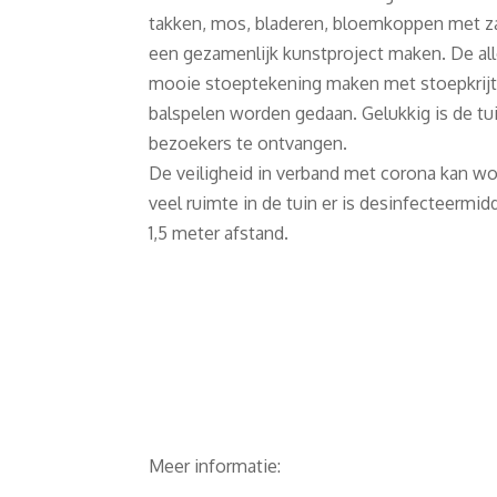
takken, mos, bladeren, bloemkoppen met 
een gezamenlijk kunstproject maken. De al
mooie stoeptekening maken met stoepkrijt
balspelen worden gedaan. Gelukkig is de t
bezoekers te ontvangen.
De veiligheid in verband met corona kan wo
veel ruimte in de tuin er is desinfecteermi
1,5 meter afstand.
Meer informatie: