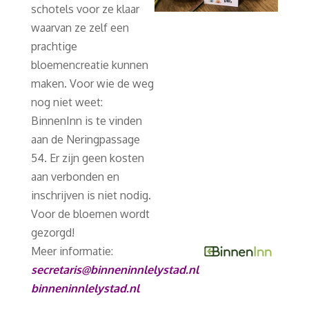
schotels voor ze klaar
waarvan ze zelf een
prachtige
bloemencreatie kunnen
maken. Voor wie de weg
nog niet weet:
BinnenInn is te vinden
aan de Neringpassage
54. Er zijn geen kosten
aan verbonden en
inschrijven is niet nodig.
Voor de bloemen wordt
gezorgd!
Meer informatie:
secretaris@binneninnlelystad.nl
binneninnlelystad.nl