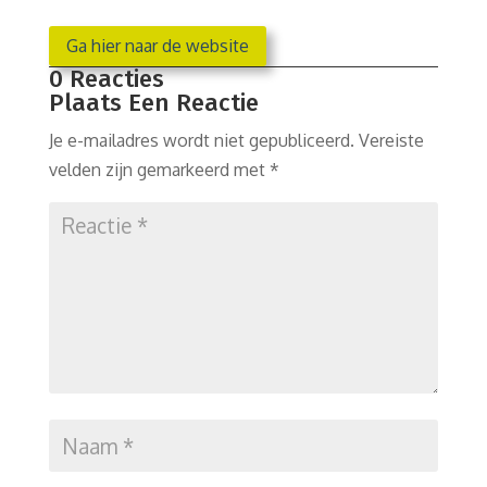
Ga hier naar de website
0 Reacties
Plaats Een Reactie
Je e-mailadres wordt niet gepubliceerd.
Vereiste
velden zijn gemarkeerd met
*