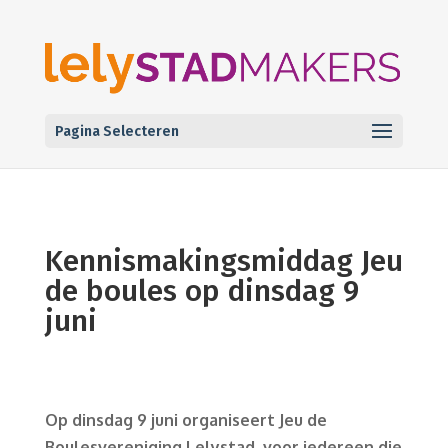
Pagina Selecteren
Kennismakingsmiddag Jeu
de boules op dinsdag 9
juni
Op dinsdag 9 juni organiseert Jeu de
Boulesvereniging Lelystad, voor iedereen die