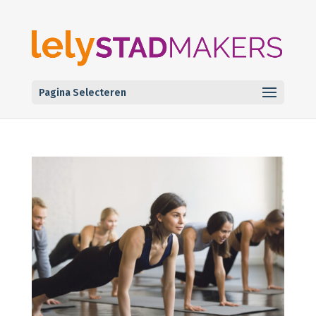
Pagina Selecteren