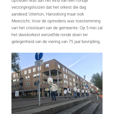
optreden was aan het eind van een rondje
verzorgingshuizen dat het orkest die dag
aandeed: Uiterton, Hanzeborg maar ook
Meerzicht. Voor de optredens was toestemming
van het crisisteam van de gemeente. Op 5 mei zal
het dweilorkest eenzelfde ronde doen ter
gelegenheid van de viering van 75 jaar bevrijding.