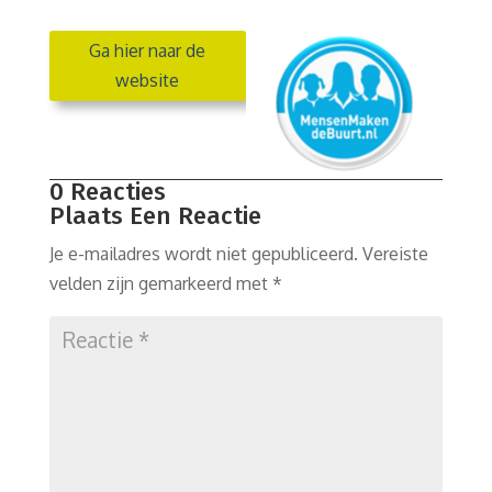
Ga hier naar de
website
0 Reacties
Plaats Een Reactie
Je e-mailadres wordt niet gepubliceerd.
Vereiste
velden zijn gemarkeerd met
*