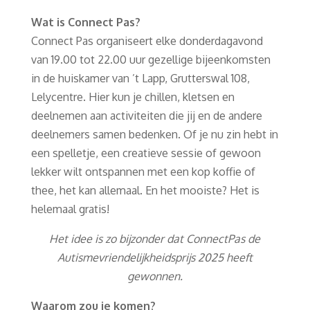
Wat is Connect Pas?
Connect Pas organiseert elke donderdagavond
van 19.00 tot 22.00 uur gezellige bijeenkomsten
in de huiskamer van ’t Lapp, Grutterswal 108,
Lelycentre. Hier kun je chillen, kletsen en
deelnemen aan activiteiten die jij en de andere
deelnemers samen bedenken. Of je nu zin hebt in
een spelletje, een creatieve sessie of gewoon
lekker wilt ontspannen met een kop koffie of
thee, het kan allemaal. En het mooiste? Het is
helemaal gratis! ​
Het idee is zo bijzonder dat ConnectPas de
Autismevriendelijkheidsprijs 2025 heeft
gewonnen.
Waarom zou je komen?