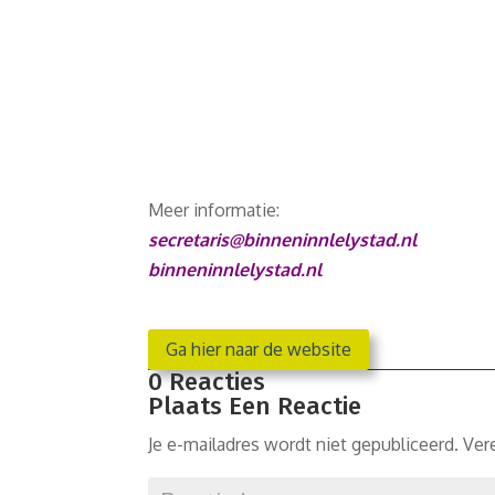
Meer informatie:
secretaris@binneninnlelystad.nl
binneninnlelystad.nl
Ga hier naar de website
0 Reacties
Plaats Een Reactie
Je e-mailadres wordt niet gepubliceerd.
Ver