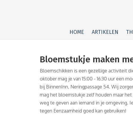
HOME
ARTIKELEN
TH
Bloemstukje maken met
Bloemschikken is een gezellige activiteit d
oktober mag je van 15:00 - 16:30 uur een 
bij BinnenInn, Neringpassage 54. Wij zorg
mag het bloemstukje zelf houden maar het i
weg te geven aan iemand in je omgeving. I
tegen Eenzaamheid goed kan gebruiken!