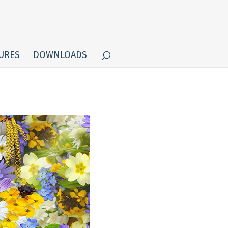
URES
DOWNLOADS