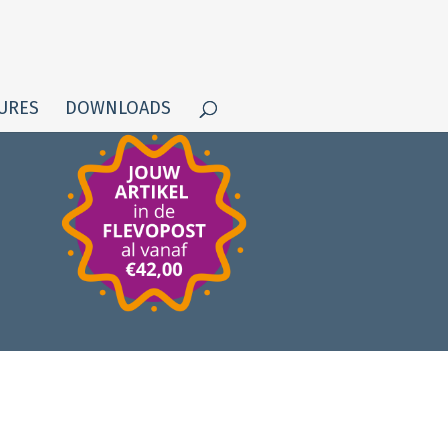
URES
DOWNLOADS